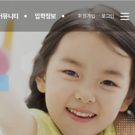
커뮤니티
입학정보
회원가입
로그인