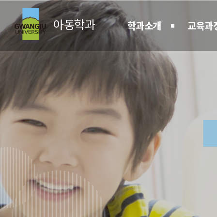
아동학과
학과소개
교육과