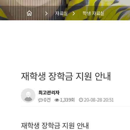
자료실
학생 자료실
재학생 장학금 지원 안내
최고관리자
0건
1,339회
20-08-28 20:51
재학생 장학금 지원 안내