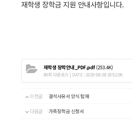
​재학생 장학금 지원 안내사항입니다.
재학생 장학안내_PDF.pdf
(253.4K)
80회 다운로드 | DATE : 2020-08-28 20:51:06
이전글
결석사유서 양식 탑재
다음글
가족장학금 신청서