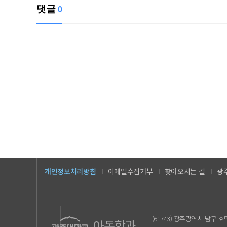
댓글
0
개인정보처리방침
이메일수집거부
찾아오시는 길
광
(61743) 광주광역시 남구 효덕로 2
아동학과