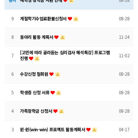
공지
재학생 장학금 지원 안내
08-28
9
계절학기수업료환불신청서
08-28
8
동아리 활동 계획서
11-24
[고민에 따라 골라듣는 심리검사 해석특강] 프로그램
7
11-02
진행
6
수강신청 철회원
08-28
5
학생증 신청 서류
08-28
4
가족장학금 신청서
08-28
3
윈-윈(win-win) 프로젝트 활동계획서
04-17