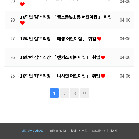
29
04-06
18학번 김** 직장 「 꿈초롱빛초롱 어린이집 」 취업
28
04-06
27
18학번 김** 직장 「 태봉 어린이집 」 취업
04-06
26
18학번 김** 직장 「 캔키즈 어린이집 」 취업
04-06
25
18학번 최** 직장 「 나사렛 어린이집 」 취업
04-06
2
3
1
개인정보처리방침
이메일수집거부
찾아오시는 길
광주대학교
관리자