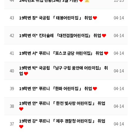
44
24학년도 취업 현황(24년 3월 기준)
11-25
43
19학번 장* 국공립 「 태봉어린이집 」 취업
04-14
42
19학번 이* 킨더슐레 「대전검찰어린이집」 취업
04-14
41
19학번 서* 푸르니 「포스코 금당 어린이집」 취업
04-14
19학번 박* 국공립 「남구 구립 꿈안애 어린이집」 취
40
04-14
업
39
19학번 안* 푸르니 「한화 어린이집 」 취업
04-14
19학번 안* 푸르니 「 한전 빛사랑 어린이집 」 취업
38
04-14
19학번 강* 푸르니 「 제주 경찰청 어린이집 」 취업
37
04-14