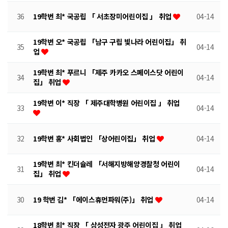
36
19학번 최* 국공립 「 서초장미어린이집 」 취업
04-14
19학번 오* 국공립 「남구 구립 빛나라 어린이집」 취
35
04-14
업
19학번 최* 푸르니 「제주 카카오 스페이스닷 어린이
34
04-14
집」 취업
19학번 이* 직장 「 제주대학병원 어린이집 」 취업
33
04-14
32
19학번 홍* 사회법인 「상어린이집」 취업
04-14
19학번 최* 킨더슐레 「서해지방해양경찰청 어린이
31
04-14
집」 취업
30
19 학번 김* 「에이스휴먼파워(주)」 취업
04-14
18학번 최* 직장 「 삼성전자 광주 어린이집 」 취업